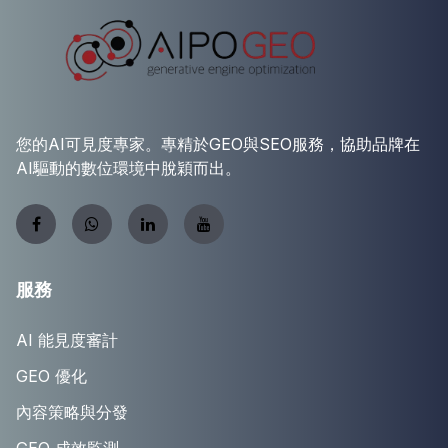
您的AI可見度專家。專精於GEO與SEO服務，協助品牌在
AI驅動的數位環境中脫穎而出。
服務
AI 能見度審計
GEO 優化
內容策略與分發