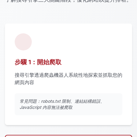
步驟 1：開始爬取
搜尋引擎透過爬蟲機器人系統性地探索並抓取您的
網頁內容
常見問題：robots.txt 限制、連結結構錯誤、
JavaScript 內容無法被爬取